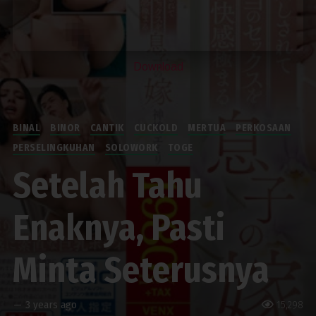
Download
BINAL
BINOR
CANTIK
CUCKOLD
MERTUA
PERKOSAAN
PERSELINGKUHAN
SOLOWORK
TOGE
Setelah Tahu
Enaknya, Pasti
Minta Seterusnya
—
3 years ago
15,298